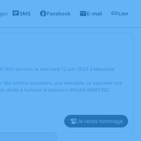
ager
SMS
Facebook
E-mail
Lien
TINO survenu le mercredi 12 juin 2024 à Marseille.
ger des photos souvenirs, une anecdote ou exprimer vos
sion dédié à honorer la mémoire d’André MARTINO.
Je rends hommage