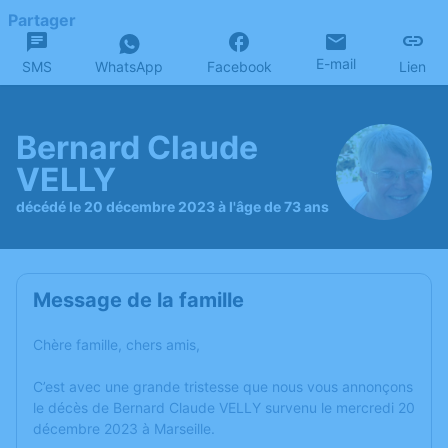
Partager
E-mail
SMS
WhatsApp
Facebook
Lien
Bernard Claude
VELLY
décédé le 20 décembre 2023 à l'âge de 73 ans
Message de la famille
Chère famille, chers amis,
C’est avec une grande tristesse que nous vous annonçons
le décès de Bernard Claude VELLY survenu le mercredi 20
décembre 2023 à Marseille.