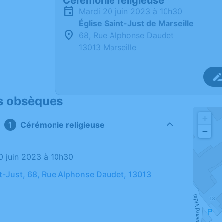
Cérémonie religieuse
mardi 20 juin 2023 à 10h30
Église Saint-Just de Marseille
68, Rue Alphonse Daudet
13013 Marseille
s obsèques
+
Cérémonie religieuse
−
20 juin 2023 à 10h30
nt-Just, 68, Rue Alphonse Daudet, 13013