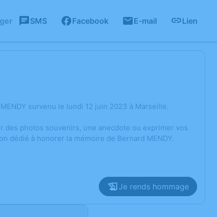
ager
SMS
Facebook
E-mail
Lien
MENDY survenu le lundi 12 juin 2023 à Marseille.
ger des photos souvenirs, une anecdote ou exprimer vos
sion dédié à honorer la mémoire de Bernard MENDY.
Je rends hommage