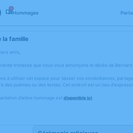
11
Hommages
Part
la famille
hers amis,
grande tristesse que nous vous annonçons le décès de Bernard 
ons à utiliser cet espace pour laisser vos condoléances, parta
rs des poèmes ou des textes. Cet endroit est un lieu d'expres
lantation d’arbre hommage est
disponible ici
.