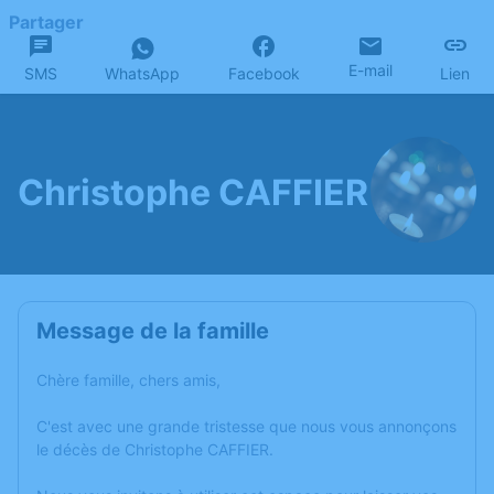
Partager
E-mail
SMS
WhatsApp
Facebook
Lien
Christophe CAFFIER
Message de la famille
Chère famille, chers amis,
C'est avec une grande tristesse que nous vous annonçons
le décès de Christophe CAFFIER.