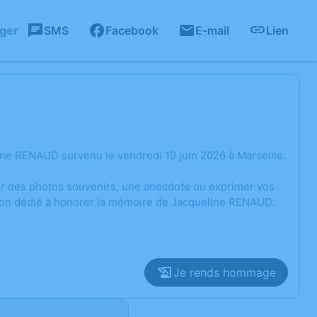
ager
SMS
Facebook
E-mail
Lien
ne RENAUD survenu le vendredi 19 juin 2026 à Marseille.
ger des photos souvenirs, une anecdote ou exprimer vos
sion dédié à honorer la mémoire de Jacqueline RENAUD.
Je rends hommage