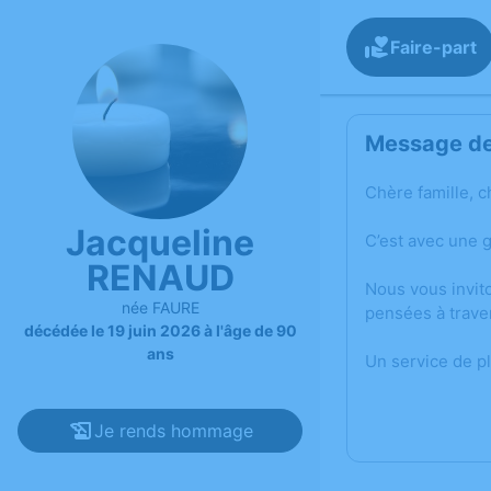
Faire-part
Message de 
Chère famille, c
Jacqueline
C’est avec une 
RENAUD
Nous vous invit
née FAURE
pensées à trave
décédée le 19 juin 2026 à l'âge de 90
ans
Un service de p
Je rends hommage