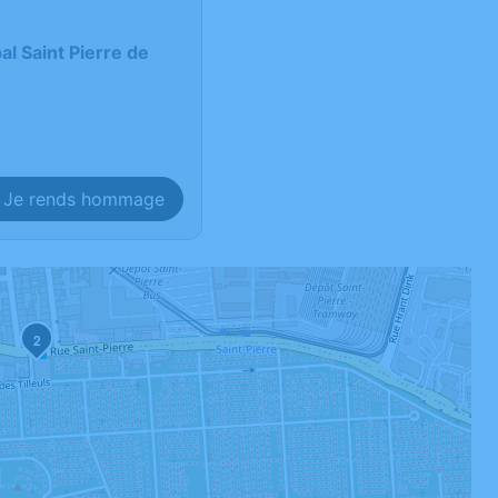
l Saint Pierre de
Je rends hommage
2