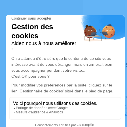
Déroulé de
Le jeudi 2
Chapelle C
380 Rue Sa