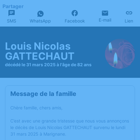
Partager
E-mail
SMS
WhatsApp
Facebook
Lien
Louis Nicolas
GATTECHAUT
décédé le 31 mars 2025 à l'âge de 82 ans
Message de la famille
Chère famille, chers amis,
C’est avec une grande tristesse que nous vous annonçons
le décès de Louis Nicolas GATTECHAUT survenu le lundi
31 mars 2025 à Marignane.