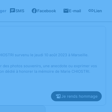
ager
SMS
Facebook
E-mail
Lien
IOSTRI survenu le jeudi 10 août 2023 à Marseille.
ger des photos souvenirs, une anecdote ou exprimer vos
sion dédié à honorer la mémoire de Marie CHIOSTRI.
Je rends hommage