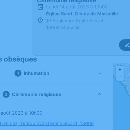
Cérémonie religieuse
lundi 14 août 2023 à 10h00
Église Saint-Giniez de Marseille
19 Boulevard Emile Sicard
13008 Marseille
s obsèques
+
Inhumation
−
Cérémonie religieuse
14 août 2023 à 10h00
nt-Giniez, 19 Boulevard Emile Sicard, 13008