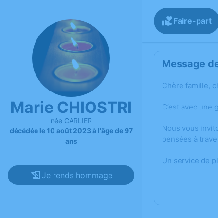
Faire-part
Message de 
Chère famille, c
Marie CHIOSTRI
C’est avec une 
née CARLIER
Nous vous invit
décédée le 10 août 2023 à l'âge de 97
pensées à trave
ans
Un service de p
Je rends hommage