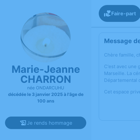
Faire-part
Message de 
Chère famille, c
Marie-Jeanne
C'est avec une 
Marseille. La c
CHARRON
Départemental d
née ONDARCUHU
Cet espace priv
décédée le 3 janvier 2025 à l'âge de
100 ans
Je rends hommage