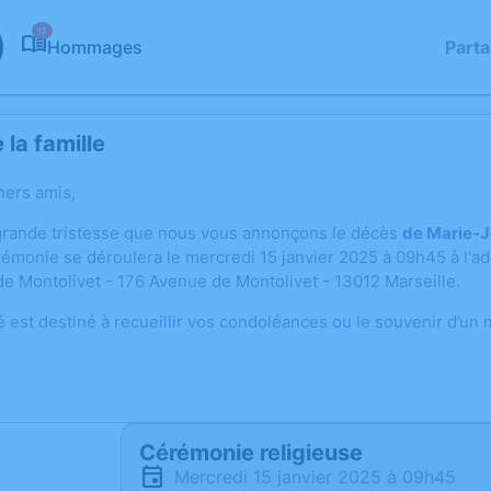
12
Hommages
Part
la famille
hers amis,
grande tristesse que nous vous annonçons le décès
de Marie-
érémonie se déroulera le mercredi 15 janvier 2025 à 09h45 à l'a
e Montolivet - 176 Avenue de Montolivet - 13012 Marseille.
é est destiné à recueillir vos condoléances ou le souvenir d’un
Cérémonie religieuse
mercredi 15 janvier 2025 à 09h45